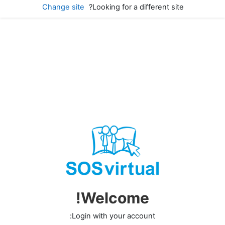
ילוג לתוכן ראשי
Change site
Looking for a different site?
Welcome!
Login with your account: