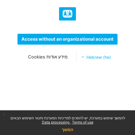
Access without an organizational account
מידע אודות Cookies
Hebrew (he)
x
להמשך שימוש במערכת, יש להסכים למדיניות המערכת ותנאי השימוש הבאים:
Data processing
Terms of use
המשך