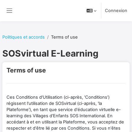
Aller au contenu principal
Connexion
Panneau latéral
Politiques et accords
Terms of use
SOSvirtual E-Learning
Terms of use
Ces Conditions d'Utilisation (ci-après, 'Conditions')
régissent l'utilisation de SOSvirtual (ci-après, 'la
Plateforme'), en tant que service d'éducation virtuelle e-
learning des Villages d'Enfants SOS International. En
accédant à et en utilisant la Plateforme, vous acceptez de
respecter et d'être lié par ces Conditions. Si vous n'êtes